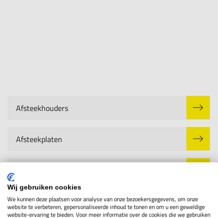
Afsteekhouders
Afsteekplaten
Brootsen
Wij gebruiken cookies
We kunnen deze plaatsen voor analyse van onze bezoekersgegevens, om onze
Draaibeitels
website te verbeteren, gepersonaliseerde inhoud te tonen en om u een geweldige
website-ervaring te bieden. Voor meer informatie over de cookies die we gebruiken