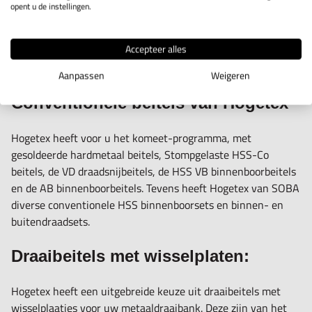
opent u de instellingen.
Toolbits
Accepteer alles
Wisselplaten
Aanpassen
Weigeren
Conventionele beitels van Hogetex
Hogetex heeft voor u het komeet-programma, met
gesoldeerde hardmetaal beitels, Stompgelaste HSS-Co
beitels, de VD draadsnijbeitels, de HSS VB binnenboorbeitels
en de AB binnenboorbeitels. Tevens heeft Hogetex van SOBA
diverse conventionele HSS binnenboorsets en binnen- en
buitendraadsets.
Draaibeitels met wisselplaten:
Hogetex heeft een uitgebreide keuze uit draaibeitels met
wisselplaatjes voor uw metaaldraaibank. Deze zijn van het