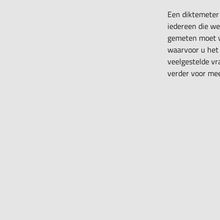
Een diktemeter
iedereen die we
gemeten moet w
waarvoor u het
veelgestelde vr
verder voor mee