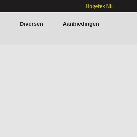
Hogetex NL
h
Diversen
Aanbiedingen