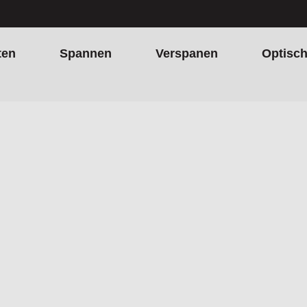
ten
Spannen
Verspanen
Optisc