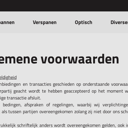
pannen
Verspanen
Optisch
Diverse
emene voorwaarden
eldigheid
nbiedingen en transacties geschieden op onderstaande voorwa
rpartij geacht wordt te hebben geaccepteerd op het moment 
ge transactie afsluit.
 bedingen, afspraken of regelingen, waarbij wij verplichtin
 als tussen partijen overeengekomen zolang zij niet door ons schri
drukkelijk schriftelijk anders wordt overeengekomen gelden, ook i