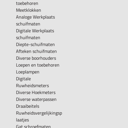
toebehoren
Meetklokken
Analoge Werkplaats
schuifmaten
Digitale Werkplaats
schuifmaten
Diepte-schuifmaten
Afteken schuifmaten
Diverse boorhouders
Loepen en toebehoren
Loeplampen
Digitale
Ruwheidsmeters
Diverse Hoekmeters
Diverse waterpassen
Draaibeitels
Ruwheidsvergelijkingsp
laatjes
Gat schroefmaten