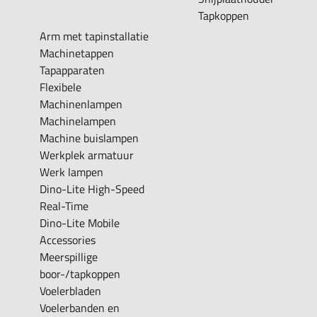
Tapkoppen
Arm met tapinstallatie
Machinetappen
Tapapparaten
Flexibele
Machinenlampen
Machinelampen
Machine buislampen
Werkplek armatuur
Werk lampen
Dino-Lite High-Speed
Real-Time
Dino-Lite Mobile
Accessories
Meerspillige
boor-/tapkoppen
Voelerbladen
Voelerbanden en