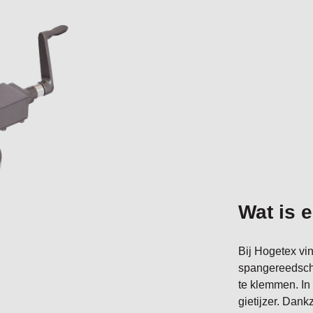
Wat is 
Bij Hogetex vin
spangereedscha
te klemmen. In
gietijzer. Dank