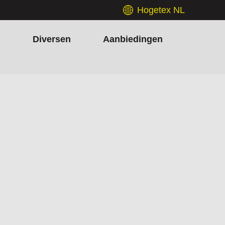
Hogetex NL
h
Diversen
Aanbiedingen