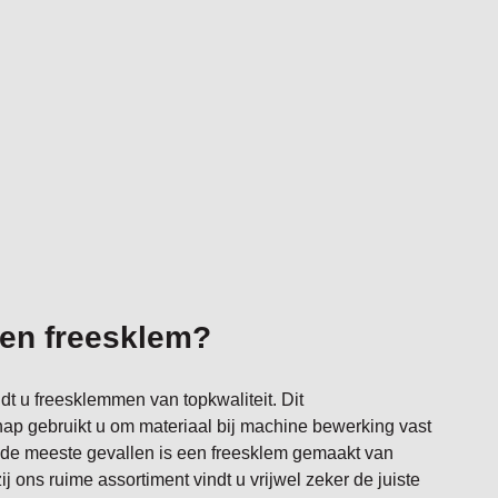
een freesklem?
dt u freesklemmen van topkwaliteit. Dit
p gebruikt u om materiaal bij machine bewerking vast
 de meeste gevallen is een freesklem gemaakt van
zij ons ruime assortiment vindt u vrijwel zeker de juiste