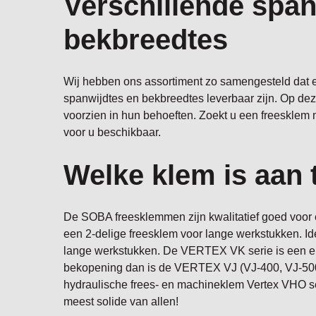
Verschillende span
bekbreedtes
Wij hebben ons assortiment zo samengesteld dat 
spanwijdtes en bekbreedtes leverbaar zijn. Op dez
voorzien in hun behoeften. Zoekt u een freesklem
voor u beschikbaar.
Welke klem is aan 
De SOBA freesklemmen zijn kwalitatief goed voor 
een 2-delige freesklem voor lange werkstukken. I
lange werkstukken. De VERTEX VK serie is een erg
bekopening dan is de VERTEX VJ (VJ-400, VJ-500
hydraulische frees- en machineklem Vertex VHO s
meest solide van allen!