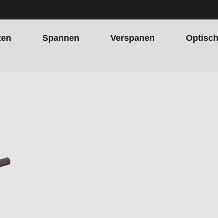
ten
Spannen
Verspanen
Optisc