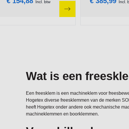
€ 154,88
€ 385,99
Incl. btw
Incl. 
Wat is een freeskl
Een freesklem is een machineklem voor freesbewer
Hogetex diverse freesklemmen van de merken S
heeft Hogetex onder andere ook mechanische ma
machineklemmen en boorklemmen.