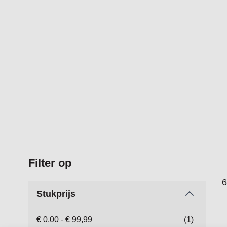
Filter op
6
Stukprijs
€ 0,00
-
€ 99,99
(1)