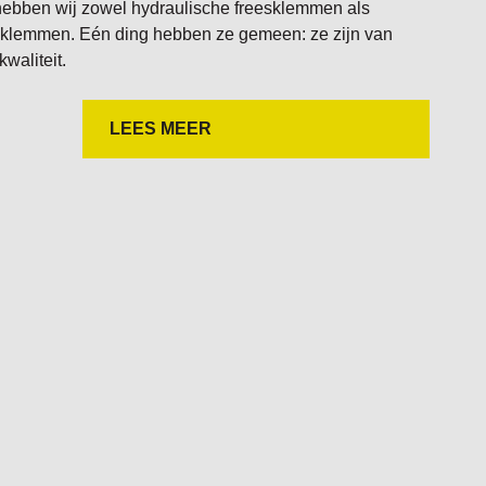
hebben wij zowel hydraulische freesklemmen als
klemmen. Eén ding hebben ze gemeen: ze zijn van
waliteit.
LEES MEER