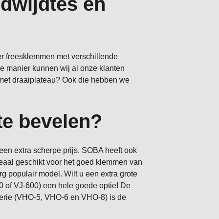
dwijdtes en
er freesklemmen met verschillende
e manier kunnen wij al onze klanten
 met draaiplateau? Ook die hebben we
te bevelen?
een extra scherpe prijs. SOBA heeft ook
deaal geschikt voor het goed klemmen van
 populair model. Wilt u een extra grote
 of VJ-600) een hele goede optie! De
erie (VHO-5, VHO-6 en VHO-8) is de