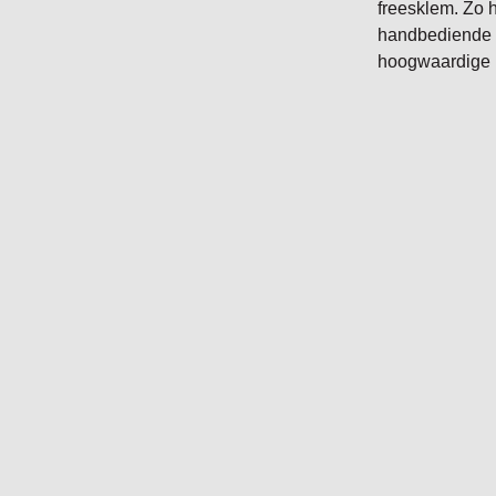
freesklem. Zo 
handbediende 
hoogwaardige k