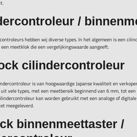
t.
dercontroleur
/ binnenm
rcontroleurs
hebben wij diverse types. In het algemeen is een
cilin
 een meetklok die een vergelijkingswaarde aangeeft.
ck cilindercontroleur
indercontroleur
is van hoogwaardige Japanse kwaliteit en verkopen 
 uit vele types, met een meetbereik beginnend van 6 mm, tot een
lindercontroleur kan worden gebruikt met een analoge of digitale
iet meegeleverd.
ock binnenmeettaster
/