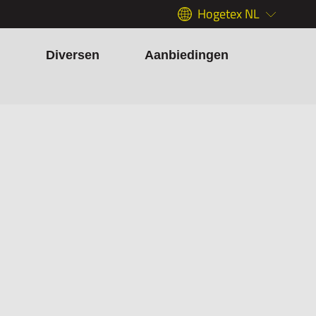
Hogetex NL
h
Diversen
Aanbiedingen