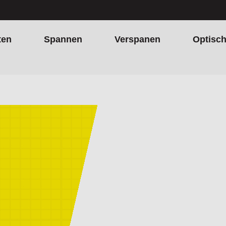
ten
Spannen
Verspanen
Optisc