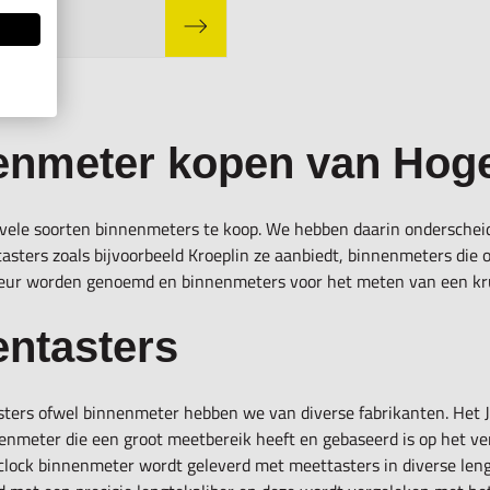
enmeter kopen van Hog
 vele soorten binnenmeters te koop. We hebben daarin ondersche
asters zoals bijvoorbeeld Kroeplin ze aanbiedt, binnenmeters die 
oleur worden genoemd en binnenmeters voor het meten van een kr
entasters
ters ofwel binnenmeter hebben we van diverse fabrikanten. Het 
enmeter die een groot meetbereik heeft en gebaseerd is op het ver
eclock binnenmeter wordt geleverd met meettasters in diverse len