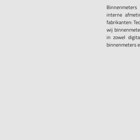
Binnenmeters
interne afmeti
fabrikanten: Te
wij binnenmete
in zowel digit
binnenmeters ee