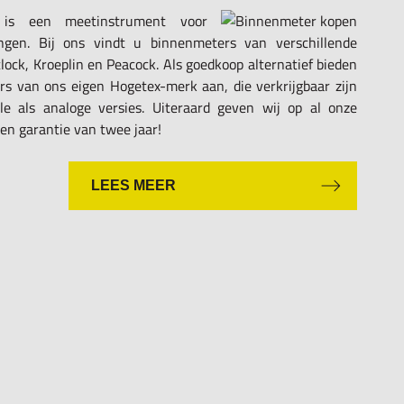
 is een meetinstrument voor
ngen. Bij ons vindt u binnenmeters van verschillende
clock, Kroeplin en Peacock. Als goedkoop alternatief bieden
rs van ons eigen Hogetex-merk aan, die verkrijgbaar zijn
ale als analoge versies. Uiteraard geven wij op al onze
n garantie van twee jaar!
LEES MEER