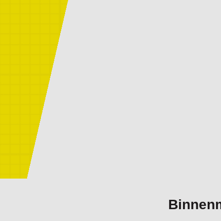
Binnenm