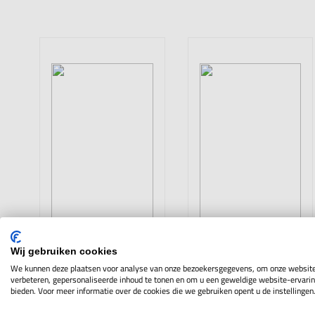
Wij gebruiken cookies
We kunnen deze plaatsen voor analyse van onze bezoekersgegevens, om onze website
Binnentasters
Cilinder
verbeteren, gepersonaliseerde inhoud te tonen en om u een geweldige website-ervarin
bieden. Voor meer informatie over de cookies die we gebruiken opent u de instellingen
controleurs