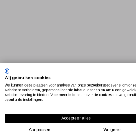
Wij gebruiken cookies
We kunnen deze plaatsen voor analyse van onze bezoekersgegevens, om onz
website te verbeteren, gepersonaliseerde inhoud te tonen en om u een geweld
website-ervaring te bieden. Voor meer informatie over de cookies die we gebru
opent u de instellingen.
Accepteer alles
Aanpassen
Weigeren