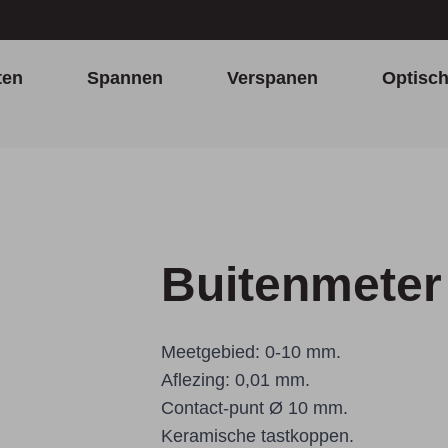
ten
Spannen
Verspanen
Optisc
Buitenmeter
Meetgebied: 0-10 mm.
Aflezing: 0,01 mm.
Contact-punt Ø 10 mm.
Keramische tastkoppen.