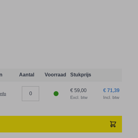
n
Aantal
Voorraad
Stukprijs
€ 59,00
€ 71,39
info
Excl. btw
Incl. btw