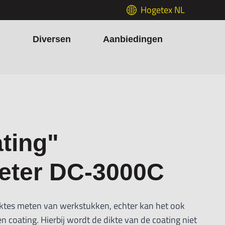
Hogetex NL
h
Diversen
Aanbiedingen
ting"
eter DC-3000C
tes meten van werkstukken, echter kan het ook
coating. Hierbij wordt de dikte van de coating niet