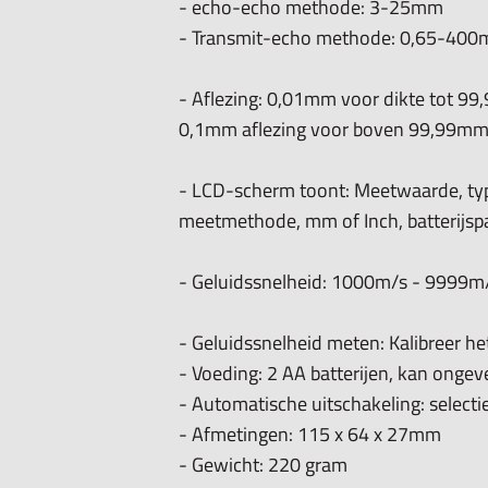
- echo-echo methode: 3-25mm
- Transmit-echo methode: 0,65-400mm
- Aflezing:
0,01mm voor dikte tot 99
0,1mm aflezing voor boven 99,99m
- LCD-scherm toont: Meetwaarde, typ
meetmethode, mm of Inch, batterijsp
- Geluidssnelheid: 1000m/s - 9999m
- Geluidssnelheid meten: Kalibreer he
- Voeding: 2 AA batterijen, kan ong
- Automatische uitschakeling: select
- Afmetingen: 115 x 64 x 27mm
- Gewicht: 220 gram