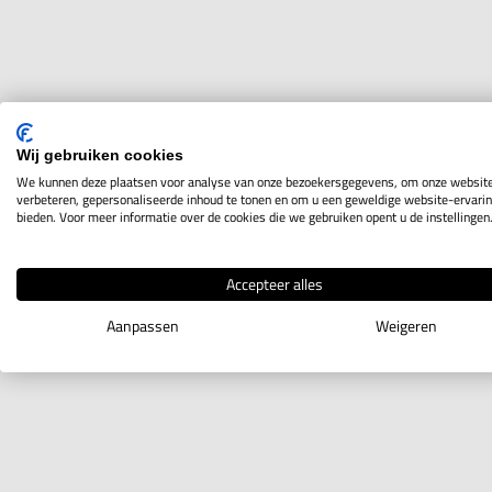
Wij gebruiken cookies
We kunnen deze plaatsen voor analyse van onze bezoekersgegevens, om onze website
verbeteren, gepersonaliseerde inhoud te tonen en om u een geweldige website-ervarin
bieden. Voor meer informatie over de cookies die we gebruiken opent u de instellingen
Accepteer alles
Aanpassen
Weigeren