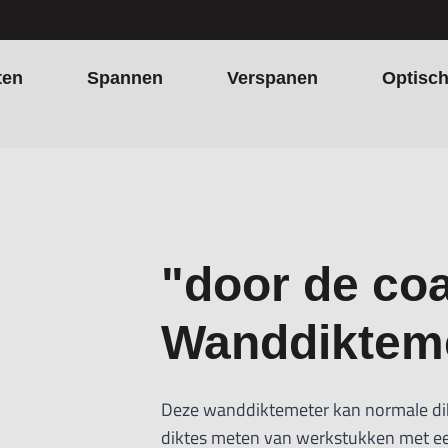
ten
Spannen
Verspanen
Optisc
"door de coa
Wanddiktem
Deze wanddiktemeter kan normale dik
diktes meten van werkstukken met een 