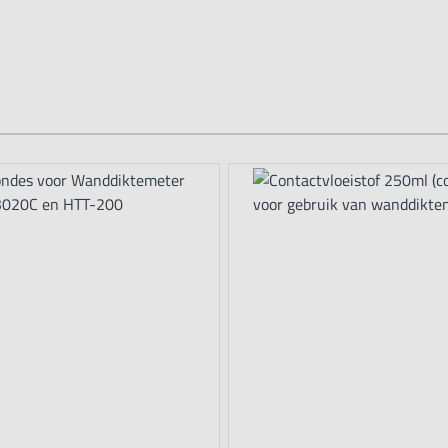
he tab key. You can skip the carousel or go straight to carousel na