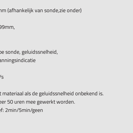
 (afhankelijk van sonde,zie onder)
,99mm,
m
e sonde, geluidssnelheid,
anningsindicatie
/s
t materiaal als de geluidssnelheid onbekend is.
eveer 50 uren mee gewerkt worden.
ief: 2min/5min/geen