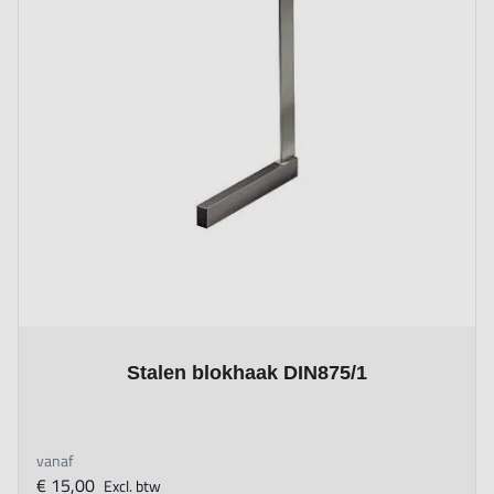
The price depends on the options chosen on the product page
Stalen blokhaak DIN875/1
vanaf
€ 15,00
Excl. btw