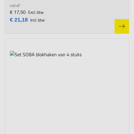
vanaf
€ 17,50
Excl. btw
€ 21,18
Incl. btw