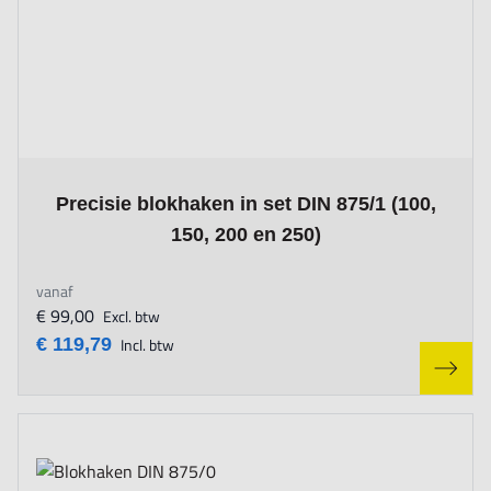
The price depends on the options chosen on the product page
Precisie blokhaken in set DIN 875/1 (100,
150, 200 en 250)
vanaf
€ 99,00
Excl. btw
€ 119,79
Incl. btw