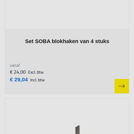
The price depends on the options chosen on the product page
Set SOBA blokhaken van 4 stuks
vanaf
€ 24,00
Excl. btw
€ 29,04
Incl. btw