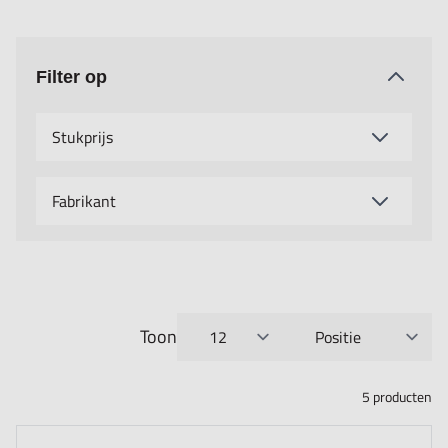
Filter op
Stukprijs
Fabrikant
Toon
per pagina
Sorteer op
5
producten