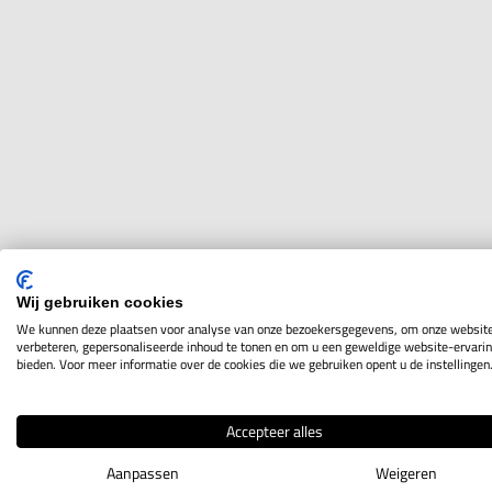
Wij gebruiken cookies
We kunnen deze plaatsen voor analyse van onze bezoekersgegevens, om onze website
verbeteren, gepersonaliseerde inhoud te tonen en om u een geweldige website-ervarin
bieden. Voor meer informatie over de cookies die we gebruiken opent u de instellingen
Accepteer alles
Aanpassen
Weigeren