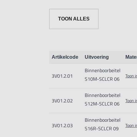
TOON ALLES
Artikelcode
Uitvoering
Mate
Binnenboorbeitel
3V01.2.01
Toon i
S10M-SCLCR 06
Binnenboorbeitel
3V01.2.02
Toon i
S12M-SCLCR 06
Binnenboorbeitel
3V01.2.03
Toon i
S16R-SCLCR 09