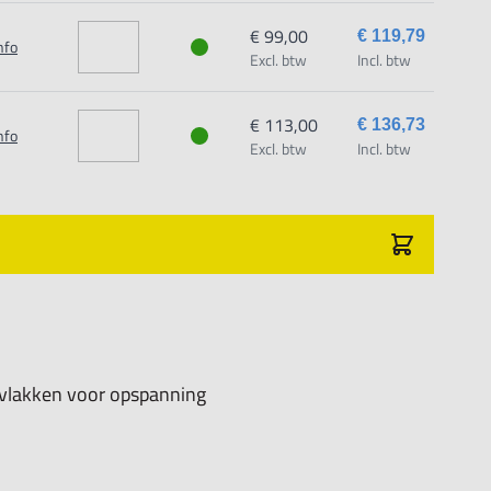
€ 99,00
€ 119,79
nfo
Excl. btw
Incl. btw
€ 113,00
€ 136,73
nfo
Excl. btw
Incl. btw
 vlakken voor opspanning