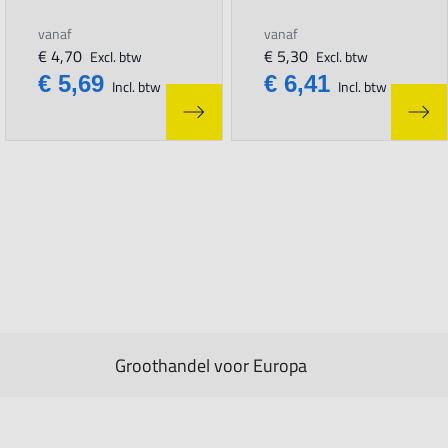
vanaf
vanaf
€ 4,70
€ 5,30
Excl. btw
Excl. btw
€ 5,69
€ 6,41
Incl. btw
Incl. btw
Groothandel voor Europa