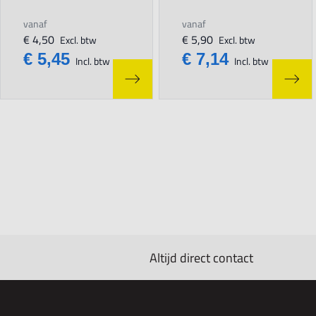
vanaf
vanaf
€ 4,50
€ 5,90
Excl. btw
Excl. btw
€ 5,45
€ 7,14
Incl. btw
Incl. btw
Altijd direct contact