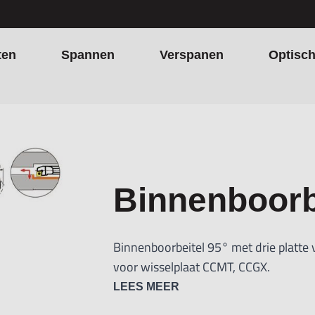
ten
Spannen
Verspanen
Optisc
Binnenboorb
Binnenboorbeitel 95° met drie platte
voor wisselplaat CCMT, CCGX.
LEES MEER