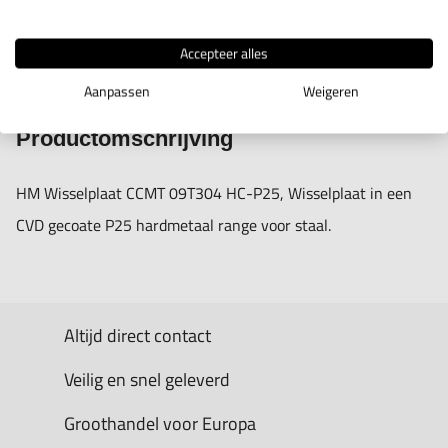
Accepteer alles
IN WINKELWAGEN
Aanpassen
Weigeren
Productomschrijving
HM Wisselplaat CCMT 09T304 HC-P25, Wisselplaat in een
CVD gecoate P25 hardmetaal range voor staal.
Altijd direct contact
Veilig en snel geleverd
Groothandel voor Europa