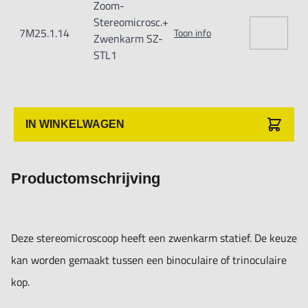
Zoom-
Stereomicrosc.+
7M25.1.14
Toon info
Zwenkarm SZ-
STL1
IN WINKELWAGEN
Productomschrijving
Deze stereomicroscoop heeft een zwenkarm statief. De keuze
kan worden gemaakt tussen een binoculaire of trinoculaire
kop.