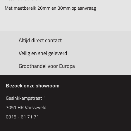
Met meetbereik 20mm en 30mm op aanvraag
Altijd direct contact
Veilig en snel geleverd
Groothandel voor Europa
Bezoek onze showroom
Gesinkkampstraat 1
7051 HR Varsseveld
0315 - 61 71 71