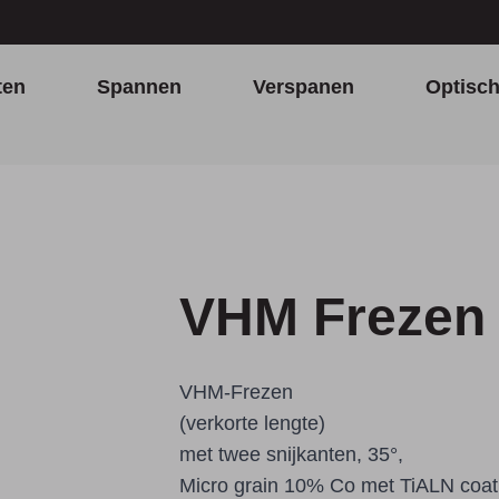
ten
Spannen
Verspanen
Optisc
VHM Frezen (
VHM-Frezen
(verkorte lengte)
met twee snijkanten, 35°,
Micro grain 10% Co met TiALN coat