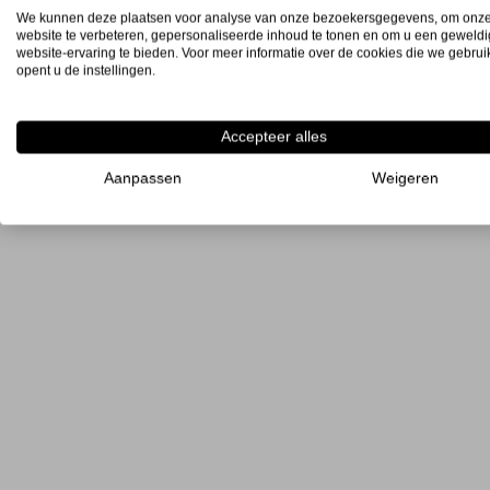
We kunnen deze plaatsen voor analyse van onze bezoekersgegevens, om onz
website te verbeteren, gepersonaliseerde inhoud te tonen en om u een geweld
website-ervaring te bieden. Voor meer informatie over de cookies die we gebru
opent u de instellingen.
Accepteer alles
Aanpassen
Weigeren