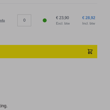
€ 23,90
€ 28,92
info
Excl. btw
Incl. btw
ing.