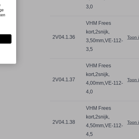
e
3,0
ige
iken
VHM Frees
kort,2snijk,
2V04.1.36
Toon 
3,50mm,VE-112-
3,5
VHM Frees
kort,2snijk,
2V04.1.37
Toon 
4,00mm,VE-112-
4,0
VHM Frees
kort,2snijk,
2V04.1.38
Toon 
4,50mm,VE-112-
4,5