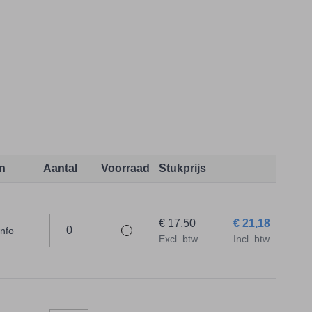
d
n
Aantal
Voorraad
Stukprijs
€ 17,50
€ 21,18
info
Excl. btw
Incl. btw