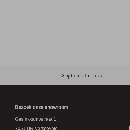
Altijd direct contact
Bezoek onze showroom
Gesinkkampstraat 1
7051 HR Varsseveld