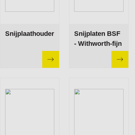
Snijplaathouder
Snijplaten BSF
- Withworth-fijn