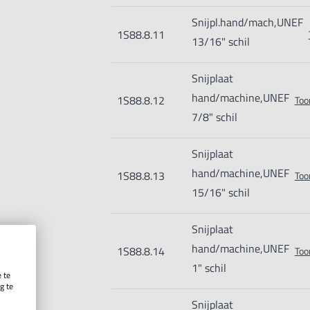
Snijpl.hand/mach,UNEF
1S88.8.11
13/16" schil
Snijplaat
hand/machine,UNEF
1S88.8.12
Too
7/8" schil
Snijplaat
hand/machine,UNEF
1S88.8.13
Too
15/16" schil
Snijplaat
hand/machine,UNEF
1S88.8.14
Too
1" schil
 te
g te
.
Snijplaat