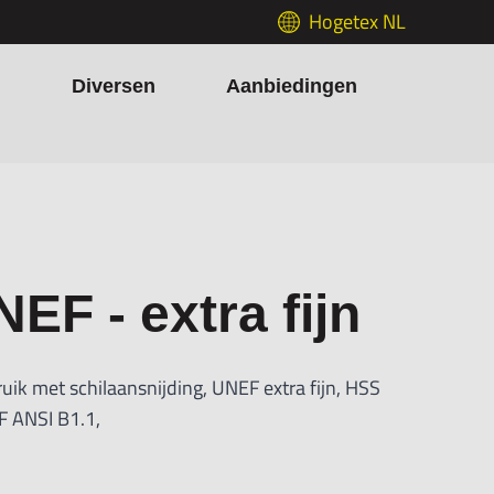
Hogetex NL
h
Diversen
Aanbiedingen
EF - extra fijn
uik met schilaansnijding, UNEF extra fijn, HSS
F ANSI B1.1,