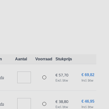
and. Topkwaliteit.
n
Aantal
Voorraad
Stukprijs
€ 57,70
€ 69,82
nfo
Excl. btw
Incl. btw
€ 38,80
€ 46,95
nfo
Excl. btw
Incl. btw