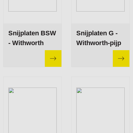
Snijplaten BSW
Snijplaten G -
- Withworth
Withworth-pijp