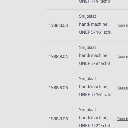
UNEF 1/4" schil
Snijplaat
hand/machine,
1S88.8.03
Toon i
UNEF 5/16" schil
Snijplaat
hand/machine,
1S88.8.04
Toon i
UNEF 3/8" schil
Snijplaat
hand/machine,
1S88.8.05
Toon i
UNEF 7/16" schil
Snijplaat
hand/machine,
1S88.8.06
Toon i
UNEF 1/2" schil