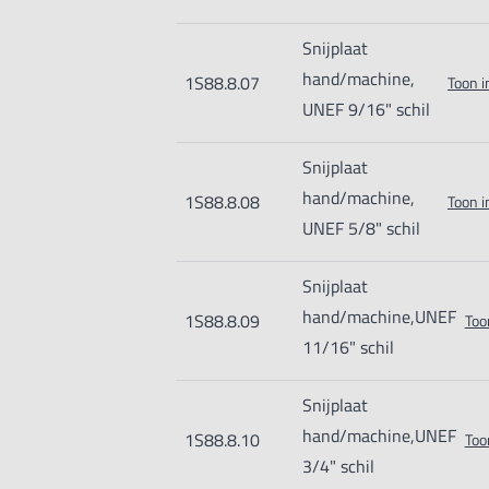
Snijplaat
hand/machine,
1S88.8.07
Toon i
UNEF 9/16" schil
Snijplaat
hand/machine,
1S88.8.08
Toon i
UNEF 5/8" schil
Snijplaat
hand/machine,UNEF
1S88.8.09
Too
11/16" schil
Snijplaat
hand/machine,UNEF
1S88.8.10
Too
3/4" schil