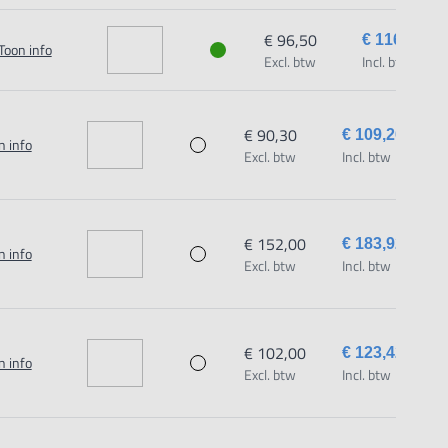
€ 96,50
€ 116,77
Toon info
Excl. btw
Incl. btw
€ 90,30
€ 109,26
n info
Excl. btw
Incl. btw
€ 152,00
€ 183,92
n info
Excl. btw
Incl. btw
€ 102,00
€ 123,42
n info
Excl. btw
Incl. btw