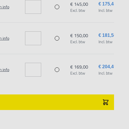
€ 145,00
€ 175,45
n info
Excl. btw
Incl. btw
€ 150,00
€ 181,50
n info
Excl. btw
Incl. btw
€ 169,00
€ 204,49
n info
Excl. btw
Incl. btw