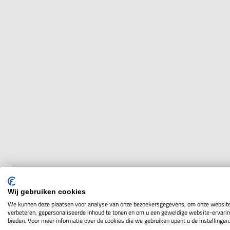
Wij gebruiken cookies
We kunnen deze plaatsen voor analyse van onze bezoekersgegevens, om onze website
verbeteren, gepersonaliseerde inhoud te tonen en om u een geweldige website-ervarin
bieden. Voor meer informatie over de cookies die we gebruiken opent u de instellingen