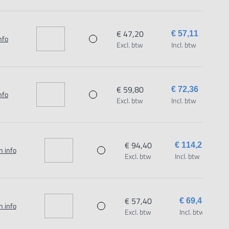
€ 47,20
€ 57,11
nfo
Excl. btw
Incl. btw
€ 59,80
€ 72,36
nfo
Excl. btw
Incl. btw
€ 94,40
€ 114,22
n info
Excl. btw
Incl. btw
€ 57,40
€ 69,45
n info
Excl. btw
Incl. btw