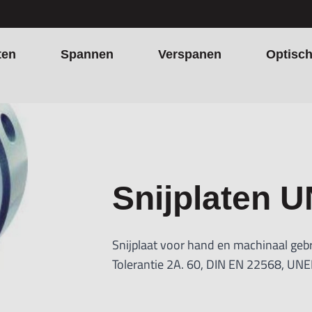
ten
Spannen
Verspanen
Optisc
jn
Snijplaten UN
Snijplaat voor hand en machinaal gebr
Tolerantie 2A. 60, DIN EN 22568, UNE