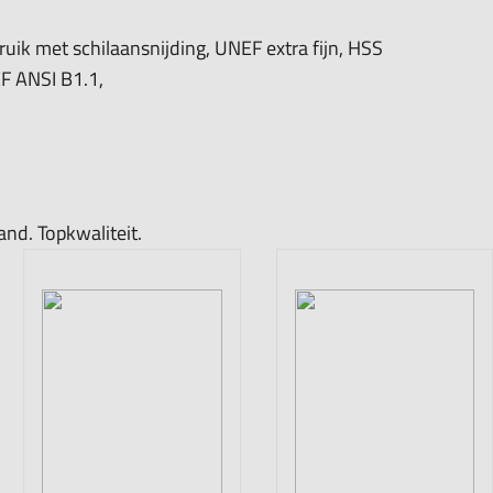
uik met schilaansnijding, UNEF extra fijn, HSS
F ANSI B1.1,
and. Topkwaliteit.