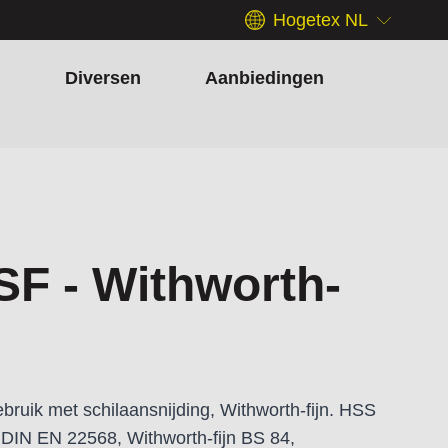
Hogetex NL
h
Diversen
Aanbiedingen
SF - Withworth-
bruik met schilaansnijding, Withworth-fijn. HSS
 DIN EN 22568, Withworth-fijn BS 84,