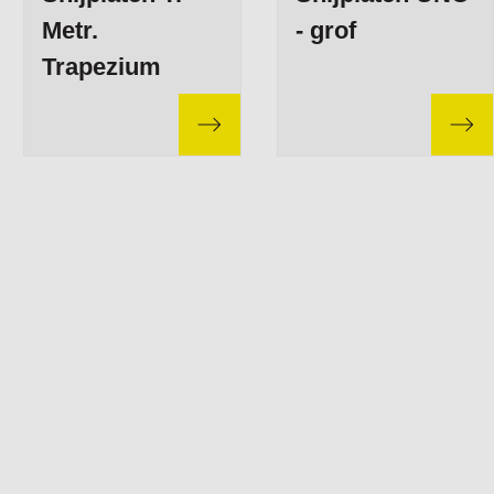
Metr.
- grof
Trapezium