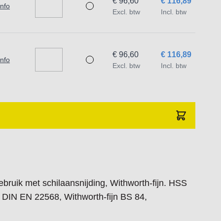
€ 96,60
€ 116,89
info
Excl. btw
Incl. btw
€ 96,60
€ 116,89
info
Excl. btw
Incl. btw
bruik met schilaansnijding, Withworth-fijn. HSS
 DIN EN 22568, Withworth-fijn BS 84,