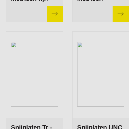
Snijplaten Tr -
Snijplaten UNC