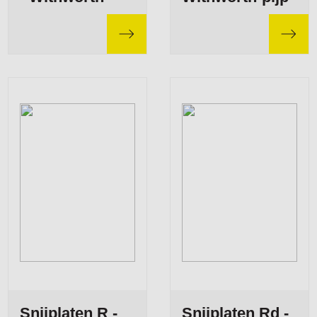
Snijplaten R -
Snijplaten Rd -