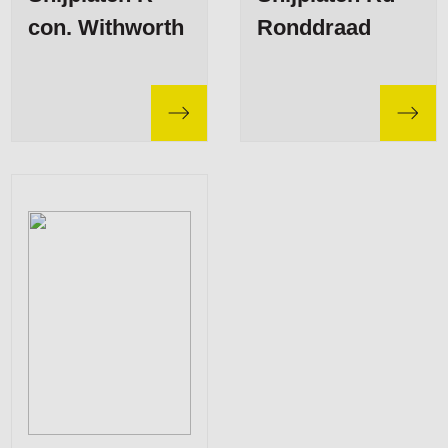
con. Withworth
Ronddraad