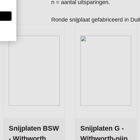
n = aantal uitsparingen.
Ronde snijplaat gefabriceerd in Duit
Snijplaten BSW
Snijplaten G -
- Withworth
Withworth-pijp