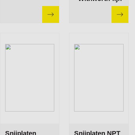
Snijplaten
Snijplaten NPT