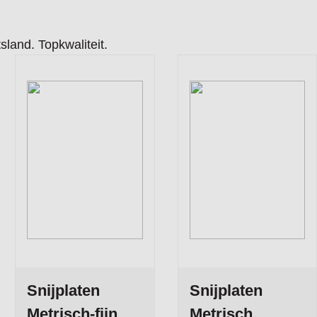
sland. Topkwaliteit.
Snijplaten
Snijplaten
Metrisch-fijn
Metrisch