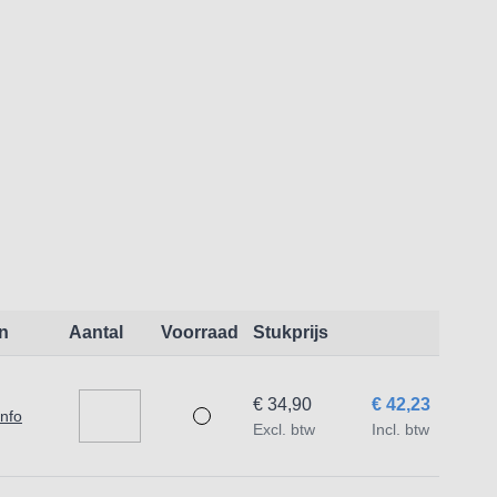
sland. Topkwaliteit.
n
Aantal
Voorraad
Stukprijs
€ 34,90
€ 42,23
info
Excl. btw
Incl. btw