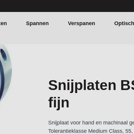
ten
Spannen
Verspanen
Optisc
rth-fijn
Snijplaten B
fijn
Snijplaat voor hand en machinaal ge
Tolerantieklasse Medium Class, 55,