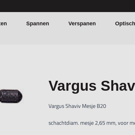
ten
Spannen
Verspanen
Optisc
Vargus Shav
Vargus Shaviv Mesje B20
schachtdiam. mesje 2,65 mm, voor me