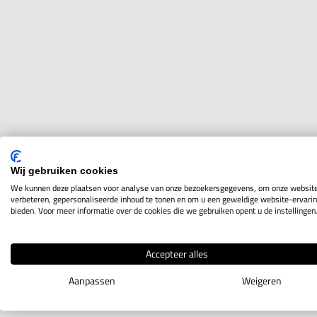
Wij gebruiken cookies
We kunnen deze plaatsen voor analyse van onze bezoekersgegevens, om onze website
verbeteren, gepersonaliseerde inhoud te tonen en om u een geweldige website-ervarin
bieden. Voor meer informatie over de cookies die we gebruiken opent u de instellingen
Accepteer alles
Aanpassen
Weigeren