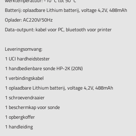
werktemperatuur: -10°C tot 50°C
Batterij: oplaadbare Lithium batterij, voltage 4,2V, 488mAh
Oplader: AC220V/50Hz
Data-outpunt: kabel voor PC, bluetooth voor printer
Leveringsomvang:
1 UCI hardheidstester
1 handbedienbare sonde HP-2K (20N)
1 verbindingskabel
1 oplaadbare Lithium batterij, voltage 4,2V, 488mAh
1 schroevendraaier
1 beschermkap voor sonde
1 opbergkoffer
1 handleiding