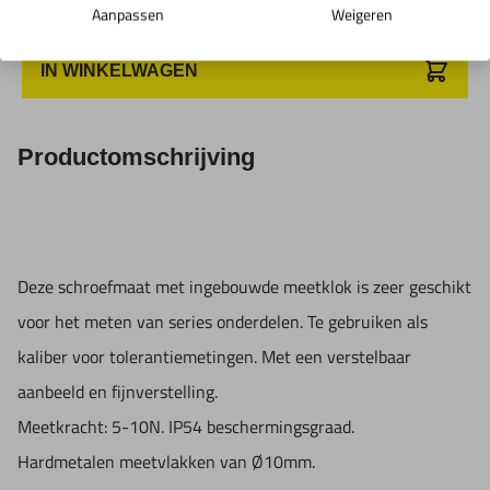
Aanpassen
Weigeren
IN WINKELWAGEN
Productomschrijving
Deze schroefmaat met ingebouwde meetklok is zeer geschikt
voor het meten van series onderdelen. Te gebruiken als
kaliber voor tolerantiemetingen. Met een verstelbaar
aanbeeld en fijnverstelling.
Meetkracht: 5-10N. IP54 beschermingsgraad.
Hardmetalen meetvlakken van Ø10mm.