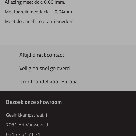
Aflezing meetklok: 0,001mm.
Meetbereik meetklok: ± 0,04mm.
Meetklok heeft tolerantiemerken.
Altijd direct contact
Veilig en snel geleverd
Groothandel voor Europa
Bezoek onze showroom
Gesinkkampstraat 1
7051 HR Varsseveld
0315 - 61 71 71