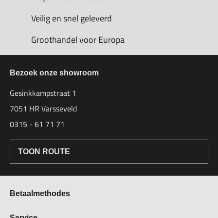
Veilig en snel geleverd
Groothandel voor Europa
Bezoek onze showroom
Gesinkkampstraat 1
7051 HR Varsseveld
0315 - 61 71 71
TOON ROUTE
Betaalmethodes
Bestellen & Betalen
Service