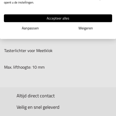
opent u de instellingen.
IN WINKELWAGEN
Accepteer alles
Productomschrijving
Aanpassen
Weigeren
Tasterlichter voor Meetklok
Max. lifthoogte: 10 mm
Altijd direct contact
Veilig en snel geleverd