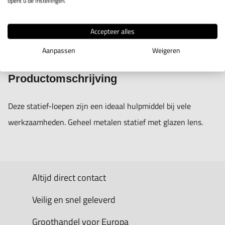
opent u de instellingen.
Accepteer alles
IN WINKELWAGEN
Aanpassen
Weigeren
Productomschrijving
Deze statief-loepen zijn een ideaal hulpmiddel bij vele
werkzaamheden. Geheel metalen statief met glazen lens.
Altijd direct contact
Veilig en snel geleverd
Groothandel voor Europa