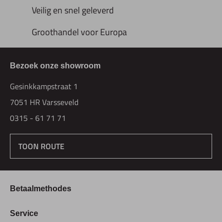
Veilig en snel geleverd
Groothandel voor Europa
Bezoek onze showroom
Gesinkkampstraat 1
7051 HR Varsseveld
0315 - 61 71 71
TOON ROUTE
Betaalmethodes
Bestellen & Betalen
Service