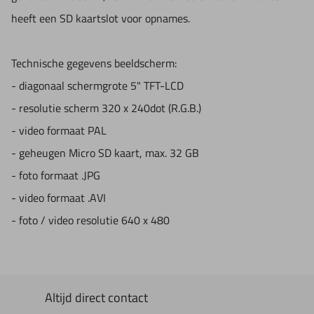
heeft een SD kaartslot voor opnames.
Technische gegevens beeldscherm:
- diagonaal schermgrote
5" TFT-LCD
- resolutie scherm
320 x 240dot (R.G.B.)
- video formaat
PAL
- geheugen
Micro SD kaart, max. 32 GB
- foto formaat
.JPG
- video formaat
.AVI
- foto / video resolutie
640 x 480
Altijd direct contact