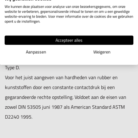
We kunnen deze plaatsen voor analyse van onze bezoekersgegevens, om onze
website te verbeteren, gepersonaliseerde inhoud te tonen en om u een geweldige
website-ervaring te bieden. Voor meer informatie over de cookies die we gebruiken
IN WINKELWAGEN
opent u de instellingen.
Accepteer alles
Productomschrijving
Aanpassen
Weigeren
Gepatenteerde hardheidstester.
Type D.
Voor het juist aangeven van hardheden van rubber en
kunststoffen door een constante contactdruk bij een
gegarandeerde rechte opstelling. Voldoet aan de eisen van
zowel DIN 53505 juni 1987 als American Standard ASTM
D2240 1995.