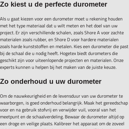
Zo kiest u de perfecte durometer
Als u gaat kiezen voor een durometer moet u rekening houden
met het type materiaal dat u wilt meten en het doel van uw
project. Er zijn verschillende schalen, zoals Shore A voor zachte
materialen zoals rubber, en Shore D voor hardere materialen
zoals harde kunststoffen en metalen. Kies een durometer die past
bij de schaal die u nodig heeft. Hogetex biedt durometers die
geschikt zijn voor uiteenlopende projecten en materialen. Onze
experts kunnen u helpen bij het maken van de juiste keuze.
Zo onderhoud u uw durometer
Om de nauwkeurigheid en de levensduur van uw durometer te
waarborgen, is goed onderhoud belangrijk. Maak het gereedschap
voor en na gebruik stofvrij en verwijder vuil, vooral van het
meetpunt en de schaalverdeling. Bewaar de durometer altijd op
een droge en veilige plaats. Kalibreer het apparaat om de zoveel