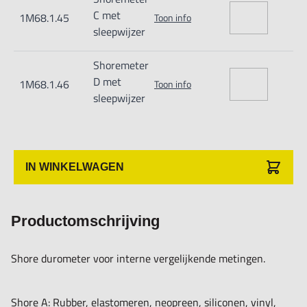
C met
1M68.1.45
Toon info
sleepwijzer
Shoremeter
D met
1M68.1.46
Toon info
sleepwijzer
IN WINKELWAGEN
Productomschrijving
Shore durometer voor interne vergelijkende metingen.
Shore A: Rubber, elastomeren, neopreen, siliconen, vinyl,