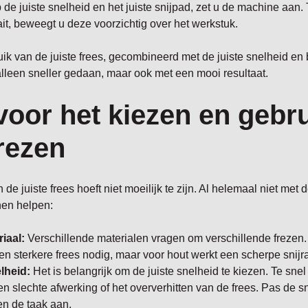
p de juiste snelheid en het juiste snijpad, zet u de machine aan. 
ait, beweegt u deze voorzichtig over het werkstuk.
ik van de juiste frees, gecombineerd met de juiste snelheid en
alleen sneller gedaan, maar ook met een mooi resultaat.
voor het kiezen en gebr
rezen
 de juiste frees hoeft niet moeilijk te zijn. Al helemaal niet met
nen helpen:
iaal:
Verschillende materialen vragen om verschillende frezen.
en sterkere frees nodig, maar voor hout werkt een scherpe snijr
lheid:
Het is belangrijk om de juiste snelheid te kiezen. Te sne
n slechte afwerking of het oververhitten van de frees. Pas de s
en de taak aan.