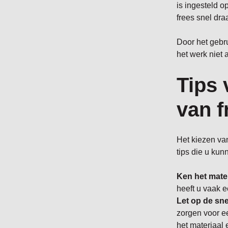
is ingesteld o
frees snel dra
Door het gebru
het werk niet 
Tips 
van f
Het kiezen van
tips die u kun
Ken het mater
heeft u vaak e
Let op de sne
zorgen voor ee
het materiaal 