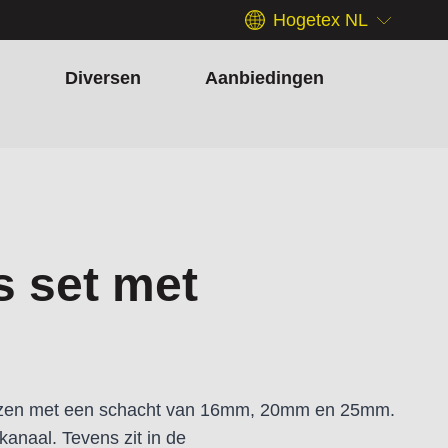
Hogetex NL
h
Diversen
Aanbiedingen
s set met
frezen met een schacht van 16mm, 20mm en 25mm.
anaal. Tevens zit in de