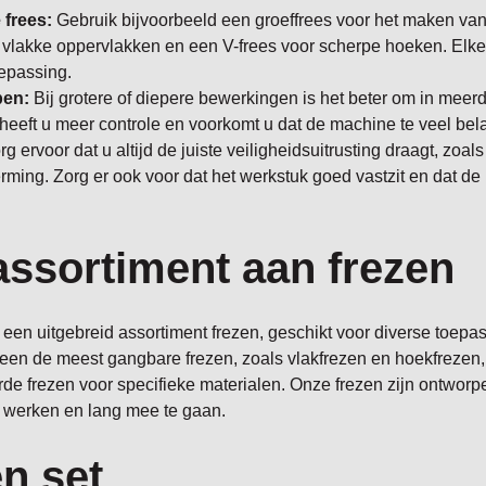
 frees:
Gebruik bijvoorbeeld een groeffrees voor het maken va
 vlakke oppervlakken en een V-frees voor scherpe hoeken. Elke 
epassing.
pen:
Bij grotere of diepere bewerkingen is het beter om in meer
heeft u meer controle en voorkomt u dat de machine te veel bela
g ervoor dat u altijd de juiste veiligheidsuitrusting draagt, zoals
ming. Zorg er ook voor dat het werkstuk goed vastzit en dat d
ssortiment aan frezen
u een uitgebreid assortiment frezen, geschikt voor diverse toep
lleen de meest gangbare frezen, zoals vlakfrezen en hoekfrezen
rde frezen voor specifieke materialen. Onze frezen zijn ontwor
 werken en lang mee te gaan.
n set