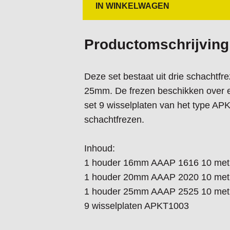
IN WINKELWAGEN
Productomschrijving
Deze set bestaat uit drie schacht
25mm. De frezen beschikken over ee
set 9 wisselplaten van het type APK
schachtfrezen.
Inhoud:
1 houder 16mm AAAP 1616 10 met 
1 houder 20mm AAAP 2020 10 met 
1 houder 25mm AAAP 2525 10 met 
9 wisselplaten APKT1003