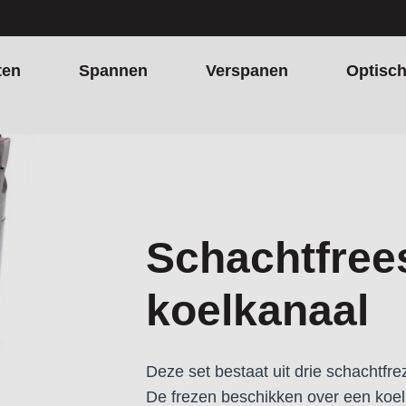
ten
Spannen
Verspanen
Optisc
l
Schachtfree
koelkanaal
Deze set bestaat uit drie schacht
De frezen beschikken over een koelk