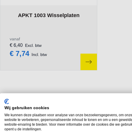
The price depends on the options chosen on the product p
APKT 1003 Wisselplaten
vanaf
€ 6,40
Excl. btw
€ 7,74
Incl. btw
Wij gebruiken cookies
We kunnen deze plaatsen voor analyse van onze bezoekersgegevens, om onz
website te verbeteren, gepersonaliseerde inhoud te tonen en om u een geweld
website-ervaring te bieden. Voor meer informatie over de cookies die we gebru
opent u de instellingen.