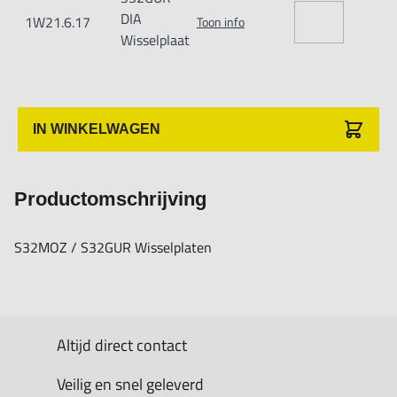
DIA
1W21.6.17
Toon info
Wisselplaat
IN WINKELWAGEN
Productomschrijving
S32MOZ / S32GUR Wisselplaten
Altijd direct contact
Veilig en snel geleverd