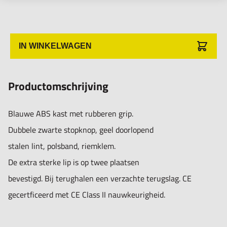
IN WINKELWAGEN
Productomschrijving
Blauwe ABS kast met rubberen grip.
Dubbele zwarte stopknop, geel doorlopend
stalen lint, polsband, riemklem.
De extra sterke lip is op twee plaatsen
bevestigd. Bij terughalen een verzachte terugslag. CE
gecertficeerd met CE Class II nauwkeurigheid.