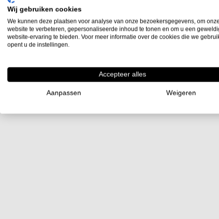
Wij gebruiken cookies
We kunnen deze plaatsen voor analyse van onze bezoekersgegevens, om onz
website te verbeteren, gepersonaliseerde inhoud te tonen en om u een geweld
website-ervaring te bieden. Voor meer informatie over de cookies die we gebru
opent u de instellingen.
Accepteer alles
Aanpassen
Weigeren