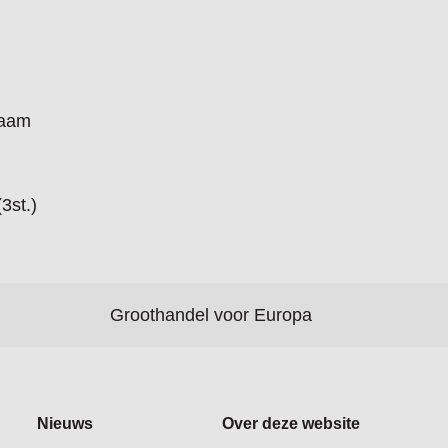
haam
3st.)
Groothandel voor Europa
Nieuws
Over deze website