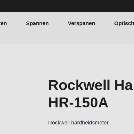
ten
Spannen
Verspanen
Optisc
Rockwell Ha
HR-150A
Rockwell hardheidsmeter