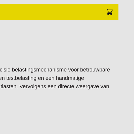
cisie belastingsmechanisme voor betrouwbare
len testbelasting en een handmatige
ontlasten. Vervolgens een directe weergave van