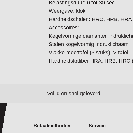
Belastingsduur: 0 tot 30 sec.
Weergave: klok
Hardheidschalen: HRC, HRB, HRA
Accessoires:
Kegelvormige diamanten indruklic
Stalen kogelvormig indruklichaam
Vlakke meettafel (3 stuks), V-tafel
Hardheidskaliber HRA, HRB, HRC (
Veilig en snel geleverd
Betaalmethodes
Service