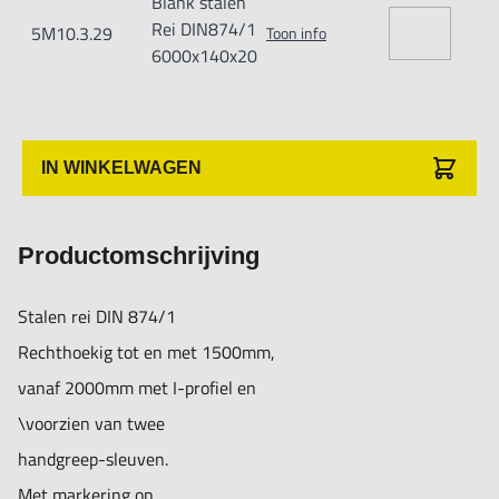
Blank stalen
Rei DIN874/1
5M10.3.29
Toon info
6000x140x20
IN WINKELWAGEN
Productomschrijving
Stalen rei DIN 874/1
Rechthoekig tot en met 1500mm,
vanaf 2000mm met I-profiel en
\voorzien van twee
handgreep-sleuven.
Met markering op