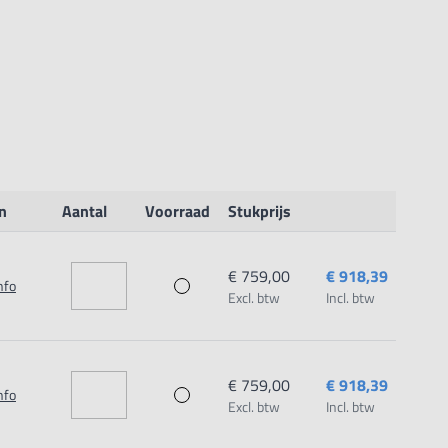
n
Aantal
Voorraad
Stukprijs
€ 759,00
€ 918,39
nfo
Excl. btw
Incl. btw
€ 759,00
€ 918,39
nfo
Excl. btw
Incl. btw