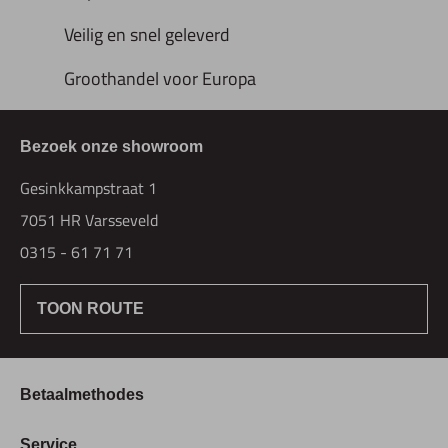
Veilig en snel geleverd
Groothandel voor Europa
Bezoek onze showroom
Gesinkkampstraat 1
7051 HR Varsseveld
0315 - 61 71 71
TOON ROUTE
Betaalmethodes
Bestellen & Betalen
Service