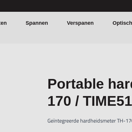
ten
Spannen
Verspanen
Optisc
Portable ha
170 / TIME5
Geïntegreerde hardheidsmeter TH-17