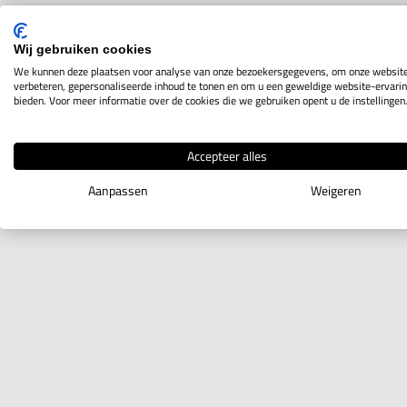
Wij gebruiken cookies
We kunnen deze plaatsen voor analyse van onze bezoekersgegevens, om onze website
verbeteren, gepersonaliseerde inhoud te tonen en om u een geweldige website-ervarin
bieden. Voor meer informatie over de cookies die we gebruiken opent u de instellingen
Accepteer alles
Aanpassen
Weigeren