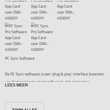
PC Sync Software
De PC Sync-software is een 'plug & play' interface (voorzien
van National Instrument software), dat application
LEES MEER
engineers direct in staat stelt om op afstand toegang tot
meerdere sensor modules te krijgen via USB-kabel / RS232
/ RS485 / draadloze Bluetooth-connectiviteit voor het 2D-