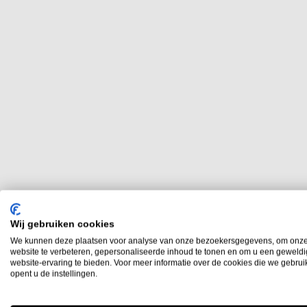
Wij gebruiken cookies
We kunnen deze plaatsen voor analyse van onze bezoekersgegevens, om onz
website te verbeteren, gepersonaliseerde inhoud te tonen en om u een geweld
website-ervaring te bieden. Voor meer informatie over de cookies die we gebru
opent u de instellingen.