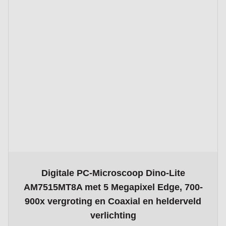
The price depends on the options chosen on the product page
Digitale PC-Microscoop Dino-Lite
AM7515MT8A met 5 Megapixel Edge, 700-
900x vergroting en Coaxial en helderveld
verlichting