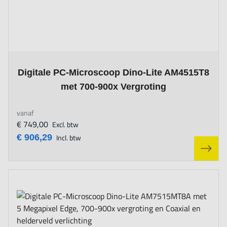
The price depends on the options chosen on the product page
Digitale PC-Microscoop Dino-Lite AM4515T8
met 700-900x Vergroting
vanaf
€ 749,00
Excl. btw
€ 906,29
Incl. btw