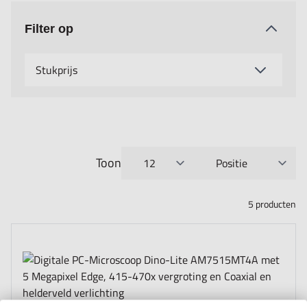
Filter op
Stukprijs
Toon
per pagina
Sorteer op
5
producten