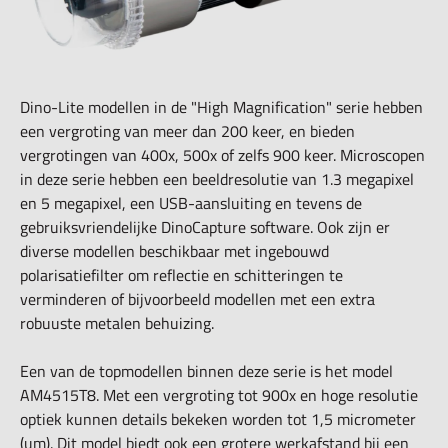
Dino-Lite modellen in de "High Magnification" serie hebben
een vergroting van meer dan 200 keer, en bieden
vergrotingen van 400x, 500x of zelfs 900 keer. Microscopen
in deze serie hebben een beeldresolutie van 1.3 megapixel
en 5 megapixel, een USB-aansluiting en tevens de
gebruiksvriendelijke DinoCapture software. Ook zijn er
diverse modellen beschikbaar met ingebouwd
polarisatiefilter om reflectie en schitteringen te
verminderen of bijvoorbeeld modellen met een extra
robuuste metalen behuizing.
Een van de topmodellen binnen deze serie is het model
AM4515T8. Met een vergroting tot 900x en hoge resolutie
optiek kunnen details bekeken worden tot 1,5 micrometer
(um). Dit model biedt ook een grotere werkafstand bij een