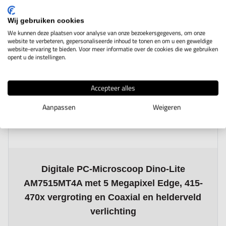
Wij gebruiken cookies
We kunnen deze plaatsen voor analyse van onze bezoekersgegevens, om onze
website te verbeteren, gepersonaliseerde inhoud te tonen en om u een geweldige
website-ervaring te bieden. Voor meer informatie over de cookies die we gebruiken
opent u de instellingen.
Accepteer alles
Aanpassen
Weigeren
The price depends on the options chosen on the product page
Digitale PC-Microscoop Dino-Lite
AM7515MT4A met 5 Megapixel Edge, 415-
470x vergroting en Coaxial en helderveld
verlichting