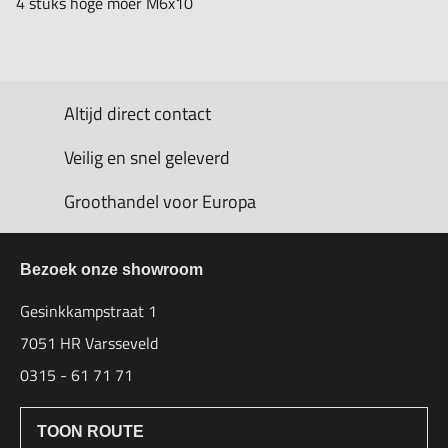
4 stuks hoge moer M6x10
Altijd direct contact
Veilig en snel geleverd
Groothandel voor Europa
Bezoek onze showroom
Gesinkkampstraat 1
7051 HR Varsseveld
0315 - 61 71 71
TOON ROUTE