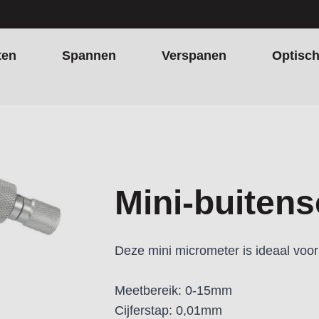
ten
Spannen
Verspanen
Optisc
Mini-buiten
Deze mini micrometer is ideaal voo
Meetbereik: 0-15mm
Cijferstap: 0,01mm