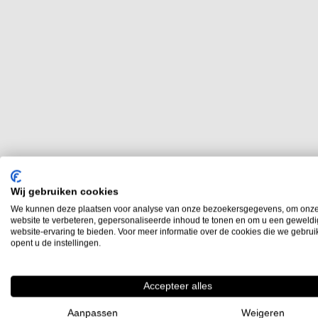
Wij gebruiken cookies
We kunnen deze plaatsen voor analyse van onze bezoekersgegevens, om onz
website te verbeteren, gepersonaliseerde inhoud te tonen en om u een geweld
website-ervaring te bieden. Voor meer informatie over de cookies die we gebru
opent u de instellingen.
Accepteer alles
Aanpassen
Weigeren