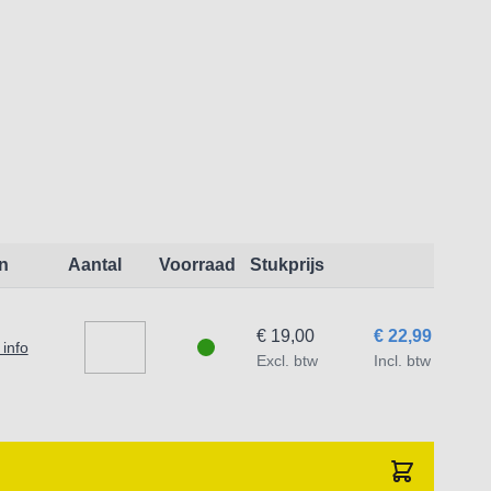
n
Aantal
Voorraad
Stukprijs
€ 19,00
€ 22,99
info
Excl. btw
Incl. btw