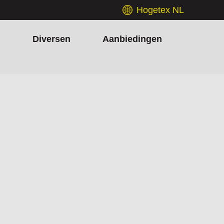
Hogetex NL
h
Diversen
Aanbiedingen