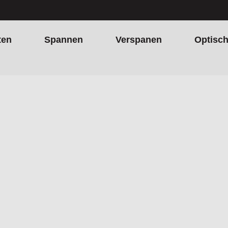
ten
Spannen
Verspanen
Optisc