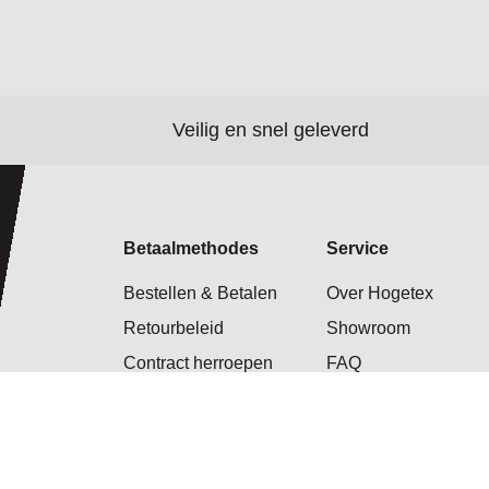
Veilig en snel geleverd
Betaalmethodes
Service
Bestellen & Betalen
Over Hogetex
Retourbeleid
Showroom
Contract herroepen
FAQ
Levertijden
Klantenservice
Contact