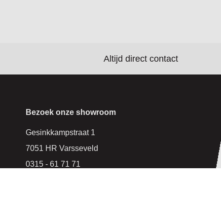
Altijd direct contact
Bezoek onze showroom
Gesinkkampstraat 1
7051 HR Varsseveld
0315 - 61 71 71
TOON ROUTE