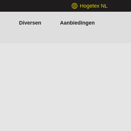
Hogetex NL
h
Diversen
Aanbiedingen