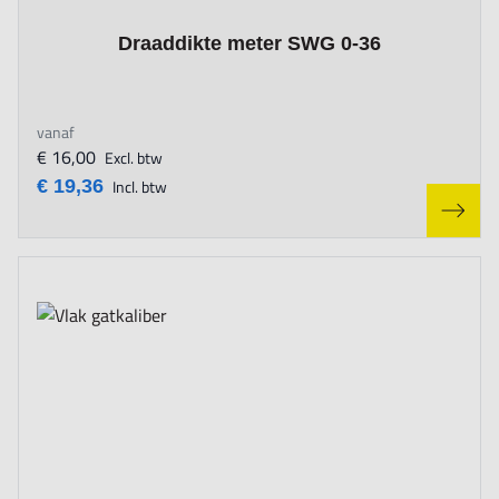
The price depends on the options chosen on the product page
Draaddikte meter SWG 0-36
vanaf
€ 16,00
Excl. btw
€ 19,36
Incl. btw