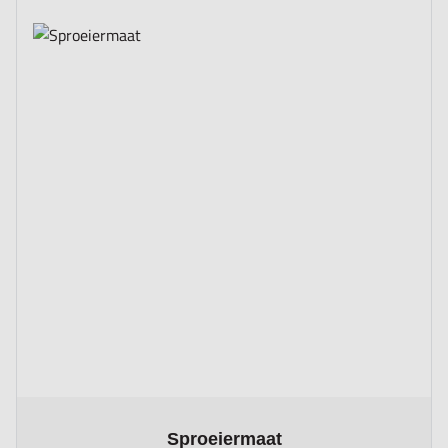
The price depends on the options chosen on the product page
Sproeiermaat