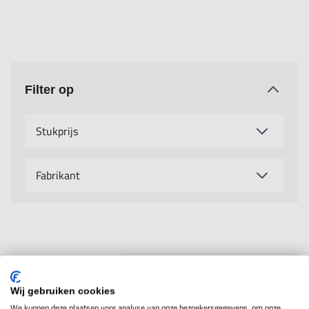
Filter op
Stukprijs
Fabrikant
Toon
per pagina
Sorteer op
Wij gebruiken cookies
We kunnen deze plaatsen voor analyse van onze bezoekersgegevens, om onze