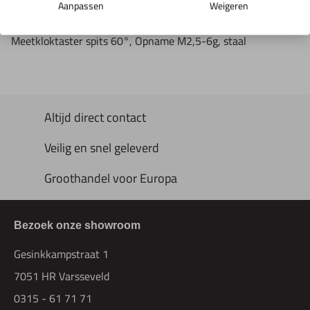
Productomschrijving
Aanpassen
Weigeren
Meetkloktaster spits 60°, Opname M2,5-6g, staal
Altijd direct contact
Veilig en snel geleverd
Groothandel voor Europa
Bezoek onze showroom
Gesinkkampstraat 1
7051 HR Varsseveld
0315 - 61 71 71