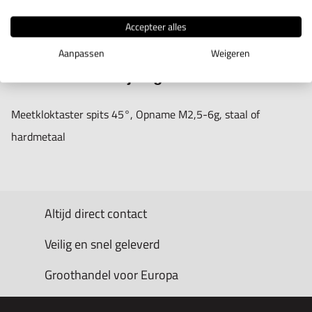
IN WINKELWAGEN
Accepteer alles
Aanpassen
Weigeren
Productomschrijving
Meetkloktaster spits 45°, Opname M2,5-6g, staal of
hardmetaal
Altijd direct contact
Veilig en snel geleverd
Groothandel voor Europa