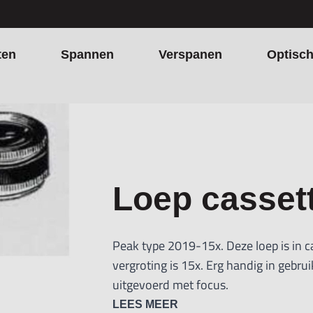
ten
Spannen
Verspanen
Optisc
Loep casset
Peak type 2019-15x. Deze loep is in 
vergroting is 15x. Erg handig in gebru
uitgevoerd met focus.
LEES MEER