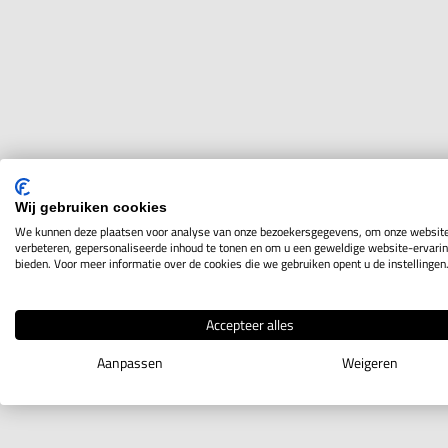
Wij gebruiken cookies
We kunnen deze plaatsen voor analyse van onze bezoekersgegevens, om onze website
verbeteren, gepersonaliseerde inhoud te tonen en om u een geweldige website-ervarin
bieden. Voor meer informatie over de cookies die we gebruiken opent u de instellingen
Accepteer alles
Aanpassen
Weigeren