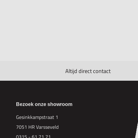
Altijd direct contact
Bezoek onze showroom
Gesinkkampstraat 1
7051 HR Varsseveld
0315 - 61 71 71