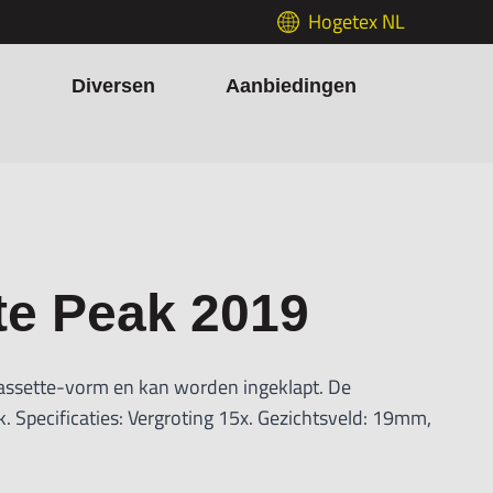
Hogetex NL
h
Diversen
Aanbiedingen
te Peak 2019
cassette-vorm en kan worden ingeklapt. De
ik. Specificaties: Vergroting 15x. Gezichtsveld: 19mm,