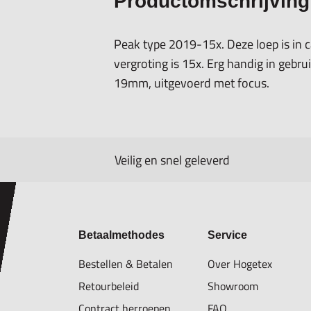
Productomschrijving
Peak type 2019-15x. Deze loep is in 
vergroting is 15x. Erg handig in gebrui
19mm, uitgevoerd met focus.
Veilig en snel geleverd
Betaalmethodes
Service
Bestellen & Betalen
Over Hogetex
Retourbeleid
Showroom
Contract herroepen
FAQ