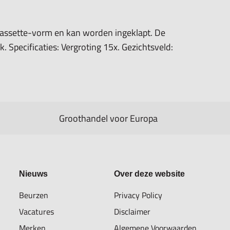
cassette-vorm en kan worden ingeklapt. De
k. Specificaties: Vergroting 15x. Gezichtsveld:
Groothandel voor Europa
Nieuws
Over deze website
Beurzen
Privacy Policy
Vacatures
Disclaimer
Merken
Algemene Voorwaarden