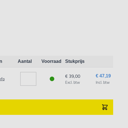
n
Aantal
Voorraad
Stukprijs
€ 39,00
€ 47,19
nfo
Excl. btw
Incl. btw