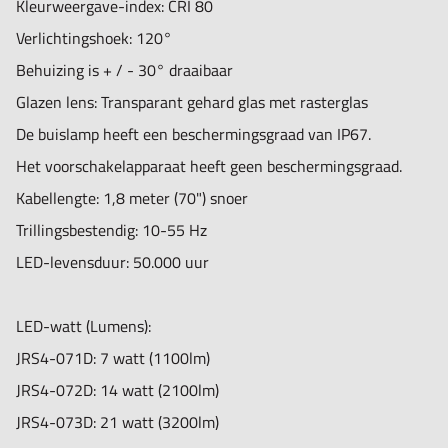
Kleurweergave-index: CRI 80
Verlichtingshoek: 120°
Behuizing is + / - 30° draaibaar
Glazen lens: Transparant gehard glas met rasterglas
De buislamp heeft een beschermingsgraad van IP67.
Het voorschakelapparaat heeft geen beschermingsgraad.
Kabellengte: 1,8 meter (70") snoer
Trillingsbestendig: 10-55 Hz
LED-levensduur: 50.000 uur
LED-watt (Lumens):
JRS4-071D:
7 watt (1100lm)
JRS4-072D:
14 watt (2100lm)
JRS4-073D:
21 watt (3200lm)