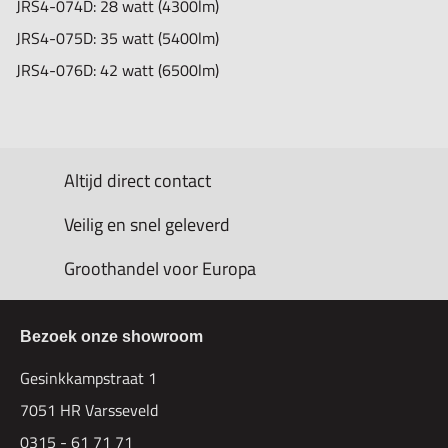
JRS4-074D:
28 watt (4300lm)
JRS4-075D:
35 watt (5400lm)
JRS4-076D:
42 watt (6500lm)
Altijd direct contact
Veilig en snel geleverd
Groothandel voor Europa
Bezoek onze showroom
Gesinkkampstraat 1
7051 HR Varsseveld
0315 - 61 71 71