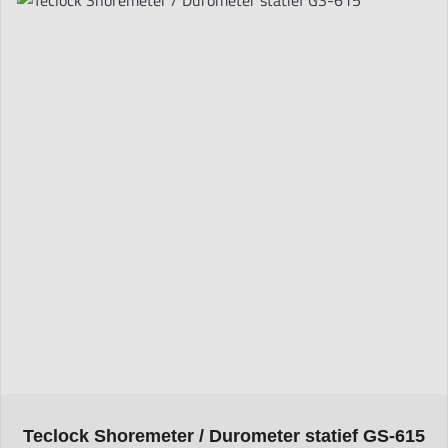
The price depends on the options chosen on the product page
Teclock Shoremeter / Durometer statief GS-615