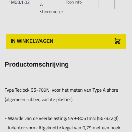
1M68.1.02
Toon info
A
shoremeter
IN WINKELWAGEN
Productomschrijving
Type Teclock GS-709N, voor het meten van Type A shore
(algemeen rubber, zachte plastics)
- Waarde van de veerbelasting: 549-8061mN (56-822gf)
- Indentor vorm: Afgeknotte kegel van 0,79 met een hoek