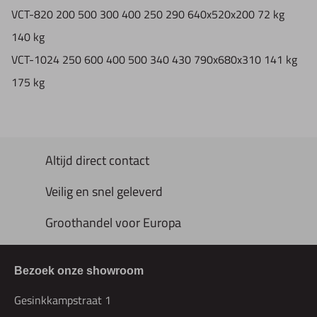
VCT-820
200
500
300
400
250
290
640x520x200
72 kg
140 kg
VCT-1024
250
600
400
500
340
430
790x680x310
141 kg
175 kg
Altijd direct contact
Veilig en snel geleverd
Groothandel voor Europa
Bezoek onze showroom
Gesinkkampstraat 1