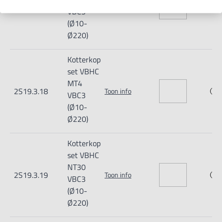
2S19.3.17
Toon info
VBC3
(Ø10-
Ø220)
Kotterkop
set VBHC
MT4
2S19.3.18
Toon info
VBC3
(Ø10-
Ø220)
Kotterkop
set VBHC
NT30
2S19.3.19
Toon info
VBC3
(Ø10-
Ø220)