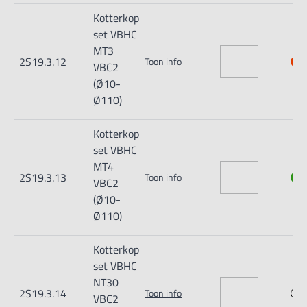
Kotterkop
set VBHC
MT3
2S19.3.12
Toon info
VBC2
(Ø10-
Ø110)
Kotterkop
set VBHC
MT4
2S19.3.13
Toon info
VBC2
(Ø10-
Ø110)
Kotterkop
set VBHC
NT30
2S19.3.14
Toon info
VBC2