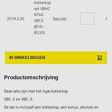
Kotterkop
set VBHC
NT40
2S19.3.20
Toon info
VBC3
(Ø10-
Ø220)
IN WINKELWAGEN
Productomschrijving
Deze sets zijn met het type kotterkop
VBC-2 en VBC-3.
De set is inclusief een kotterkop, een konus, sleutels en