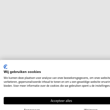
Wij gebruiken cookies
We kunnen deze plaatsen voor analyse van onze bezoekersgegevens, om onze website
verbeteren, gepersonaliseerde inhoud te tonen en om u een geweldige website-ervarin
bieden. Voor meer informatie over de cookies die we gebruiken opent u de instellingen
Accepteer alles
Aanpassen
Weigeren