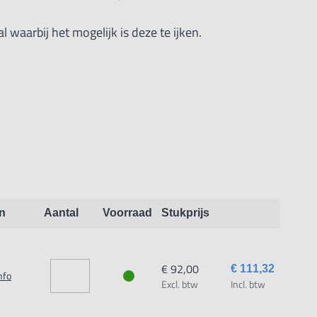
 waarbij het mogelijk is deze te ijken.
n
Aantal
Voorraad
Stukprijs
€ 92,00
€ 111,32
nfo
Excl. btw
Incl. btw