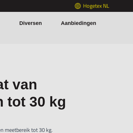
Hogetex NL
h
Diversen
Aanbiedingen
at van
 tot 30 kg
en meetbereik tot 30 kg.