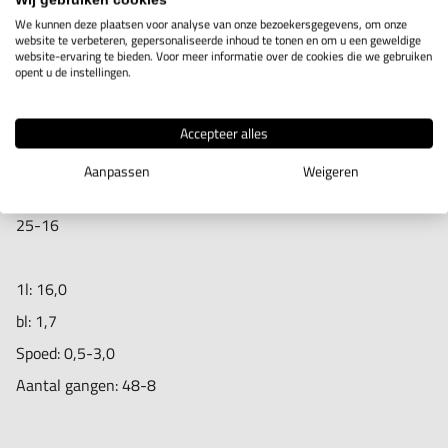
We kunnen deze plaatsen voor analyse van onze bezoekersgegevens, om onze
website te verbeteren, gepersonaliseerde inhoud te tonen en om u een geweldige
website-ervaring te bieden. Voor meer informatie over de cookies die we gebruiken
IN WINKELWAGEN
opent u de instellingen.
Accepteer alles
Productomschrijving
Aanpassen
Weigeren
Wisselplaat voor draadsnijbeitel types AVR 20-16 en AVR
25-16
1l: 16,0
bl: 1,7
Spoed: 0,5-3,0
Aantal gangen: 48-8